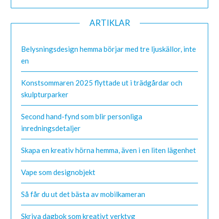
ARTIKLAR
Belysningsdesign hemma börjar med tre ljuskällor, inte
en
Konstsommaren 2025 flyttade ut i trädgårdar och
skulpturparker
Second hand-fynd som blir personliga
inredningsdetaljer
Skapa en kreativ hörna hemma, även i en liten lägenhet
Vape som designobjekt
Så får du ut det bästa av mobilkameran
Skriva dagbok som kreativt verktyg