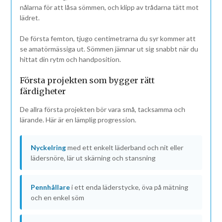
nålarna för att låsa sömmen, och klipp av trådarna tätt mot
lädret.
De första femton, tjugo centimetrarna du syr kommer att
se amatörmässiga ut. Sömmen jämnar ut sig snabbt när du
hittat din rytm och handposition.
Första projekten som bygger rätt
färdigheter
De allra första projekten bör vara små, tacksamma och
lärande. Här är en lämplig progression.
Nyckelring
med ett enkelt läderband och nit eller
lädersnöre, lär ut skärning och stansning
Pennhållare
i ett enda läderstycke, öva på mätning
och en enkel söm