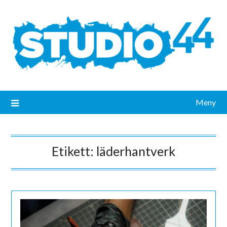
Meny
Etikett:
läderhantverk