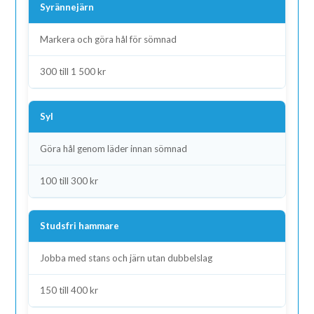
Syrännejärn
Markera och göra hål för sömnad
300 till 1 500 kr
Syl
Göra hål genom läder innan sömnad
100 till 300 kr
Studsfri hammare
Jobba med stans och järn utan dubbelslag
150 till 400 kr