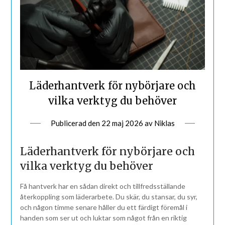
Läderhantverk för nybörjare och
vilka verktyg du behöver
Publicerad den
22 maj 2026
av
Niklas
Läderhantverk för nybörjare och
vilka verktyg du behöver
Få hantverk har en sådan direkt och tillfredsställande
återkoppling som läderarbete. Du skär, du stansar, du syr,
och någon timme senare håller du ett färdigt föremål i
handen som ser ut och luktar som något från en riktig