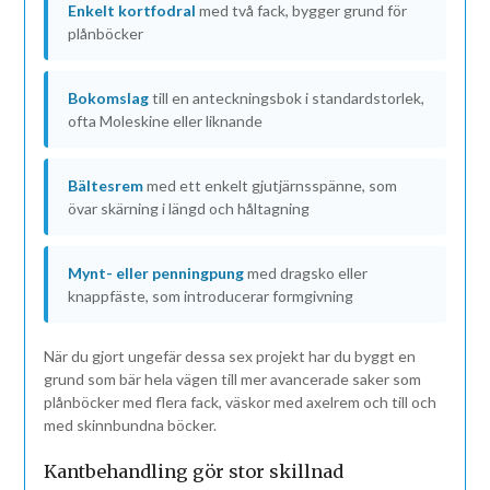
Enkelt kortfodral
med två fack, bygger grund för
plånböcker
Bokomslag
till en anteckningsbok i standardstorlek,
ofta Moleskine eller liknande
Bältesrem
med ett enkelt gjutjärnsspänne, som
övar skärning i längd och håltagning
Mynt- eller penningpung
med dragsko eller
knappfäste, som introducerar formgivning
När du gjort ungefär dessa sex projekt har du byggt en
grund som bär hela vägen till mer avancerade saker som
plånböcker med flera fack, väskor med axelrem och till och
med skinnbundna böcker.
Kantbehandling gör stor skillnad