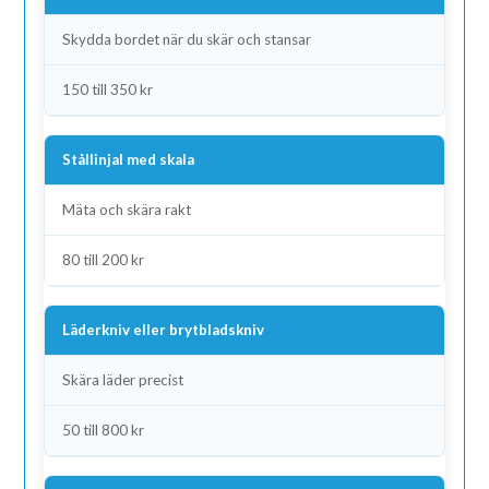
Skydda bordet när du skär och stansar
150 till 350 kr
Stållinjal med skala
Mäta och skära rakt
80 till 200 kr
Läderkniv eller brytbladskniv
Skära läder precist
50 till 800 kr