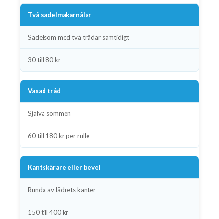
Två sadelmakarnålar
Sadelsöm med två trådar samtidigt
30 till 80 kr
Vaxad tråd
Själva sömmen
60 till 180 kr per rulle
Kantskärare eller bevel
Runda av lädrets kanter
150 till 400 kr