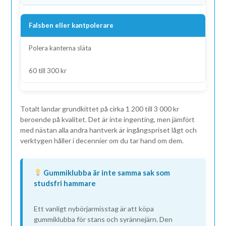
Falsben eller kantpolerare
Polera kanterna släta
60 till 300 kr
Totalt landar grundkittet på cirka 1 200 till 3 000 kr
beroende på kvalitet. Det är inte ingenting, men jämfört
med nästan alla andra hantverk är ingångspriset lågt och
verktygen håller i decennier om du tar hand om dem.
Gummiklubba är inte samma sak som
studsfri hammare
Ett vanligt nybörjarmisstag är att köpa
gummiklubba för stans och syrännejärn. Den