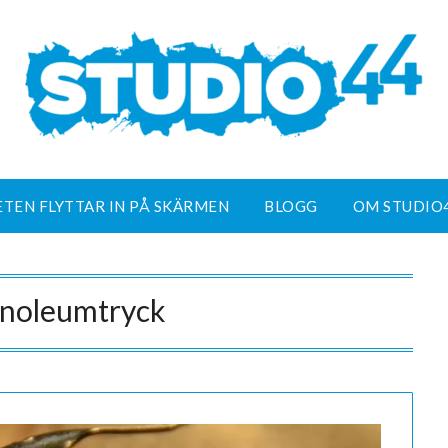
ETEN FLYTTAR IN PÅ SKÄRMEN
BLOGG
OM STUDIO
inoleumtryck