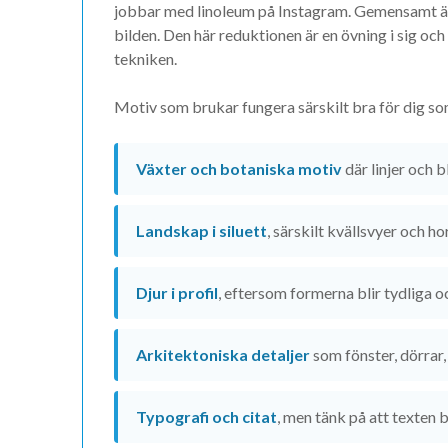
jobbar med linoleum på Instagram. Gemensamt är 
bilden. Den här reduktionen är en övning i sig oc
tekniken.
Motiv som brukar fungera särskilt bra för dig so
Växter och botaniska motiv
där linjer och b
Landskap i siluett
, särskilt kvällsvyer och h
Djur i profil
, eftersom formerna blir tydliga 
Arkitektoniska detaljer
som fönster, dörrar,
Typografi och citat
, men tänk på att texten 