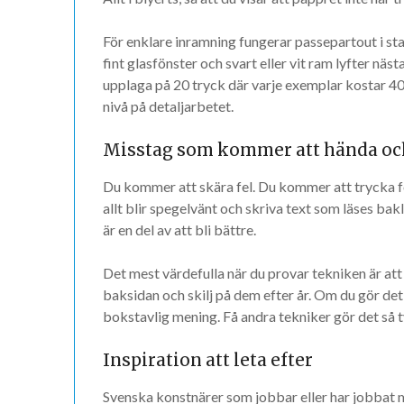
För enklare inramning fungerar passepartout i st
fint glasfönster och svart eller vit ram lyfter näs
upplaga på 20 tryck där varje exemplar kostar 40
nivå på detaljarbetet.
Misstag som kommer att hända och
Du kommer att skära fel. Du kommer att trycka fö
allt blir spegelvänt och skriva text som läses bak
är en del av att bli bättre.
Det mest värdefulla när du provar tekniken är att
baksidan och skilj på dem efter år. Om du gör det i 
bokstavlig mening. Få andra tekniker gör det så t
Inspiration att leta efter
Svenska konstnärer som jobbar eller har jobbat 