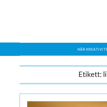
NÄR KREATIVIT
Etikett:
l