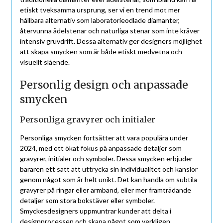
etiskt tveksamma ursprung, ser vi en trend mot mer
hållbara alternativ som laboratorieodlade diamanter,
återvunna ädelstenar och naturliga stenar som inte kräver
intensiv gruvdrift. Dessa alternativ ger designers möjlighet
att skapa smycken som är både etiskt medvetna och
visuellt slående.
Personlig design och anpassade
smycken
Personliga gravyrer och initialer
Personliga smycken fortsätter att vara populära under
2024, med ett ökat fokus på anpassade detaljer som
gravyrer, initialer och symboler. Dessa smycken erbjuder
bäraren ett sätt att uttrycka sin individualitet och känslor
genom något som är helt unikt. Det kan handla om subtila
gravyrer på ringar eller armband, eller mer framträdande
detaljer som stora bokstäver eller symboler.
Smyckesdesigners uppmuntrar kunder att delta i
designprocessen och skapa något som verkligen