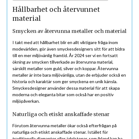
Hållbarhet och återvunnet
material
Smycken av återvunna metaller och material
I takt med att hållbarhet blir en allt viktigare fråga inom
modevärlden, gör även smyckesdesigners sitt för att bidra
till en mer miljövänlig framtid. År 2024 ser vi en fortsatt
ökning av smycken tillverkade av återvunna material,
särskilt metaller som guld, silver och koppar. Återvunna
metaller är inte bara miljövänliga, utan de erbjuder också en
historia och karaktär som ger smyckena en unik känsla.
Smyckesdesigner använder dessa material för att skapa
moderna och eleganta bitar som också har en positiv
miljöpåverkan.
Naturliga och etiskt anskaffade stenar
Förutom återvunna metaller ökar också efterfrågan på
naturliga och etiskt anskaffade stenar. Istället för
traditionella diamanter eller ädelstenar, som ibland kan ha