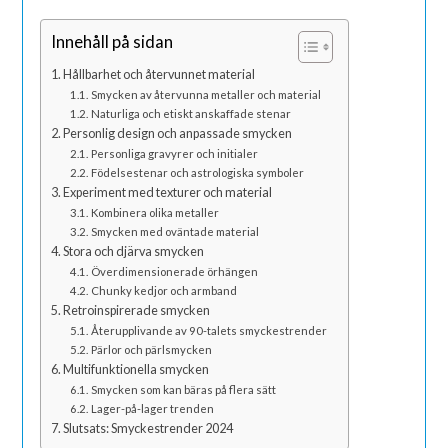
Innehåll på sidan
Hållbarhet och återvunnet material
Smycken av återvunna metaller och material
Naturliga och etiskt anskaffade stenar
Personlig design och anpassade smycken
Personliga gravyrer och initialer
Födelsestenar och astrologiska symboler
Experiment med texturer och material
Kombinera olika metaller
Smycken med oväntade material
Stora och djärva smycken
Överdimensionerade örhängen
Chunky kedjor och armband
Retroinspirerade smycken
Återupplivande av 90-talets smyckestrender
Pärlor och pärlsmycken
Multifunktionella smycken
Smycken som kan bäras på flera sätt
Lager-på-lager trenden
Slutsats: Smyckestrender 2024