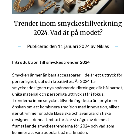
Trender inom smyckestillverkning
2024: Vad är på modet?
Publicerad den
11 januari 2024
av
Niklas
Introduktion till smyckestrender 2024
Smycken är mer än bara accessoarer – de är ett uttryck för
personlighet, stil och kreativitet. År 2024 tar
smyckesdesignen nya spännande riktningar, där hållbarhet,
unika material och personliga uttryck står i fokus.
Trenderna inom smyckestillverkning detta år speglar en
önskan om att kombinera tradition med innovation, vilket
ger utrymme för både klassiska och avantgardistiska
designer. I denna text utforskar vi några av de mest
framstående smyckestrenderna för 2024 och vad som
kommer att vara populärt på marknaden.