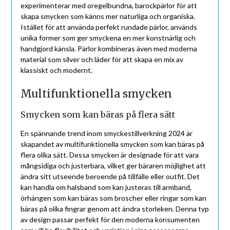
experimenterar med oregelbundna, barockpärlor för att
skapa smycken som känns mer naturliga och organiska.
Istället för att använda perfekt rundade pärlor, används
unika former som ger smyckena en mer konstnärlig och
handgjord känsla. Pärlor kombineras även med moderna
material som silver och läder för att skapa en mix av
klassiskt och modernt.
Multifunktionella smycken
Smycken som kan bäras på flera sätt
En spännande trend inom smyckestillverkning 2024 är
skapandet av multifunktionella smycken som kan bäras på
flera olika sätt. Dessa smycken är designade för att vara
mångsidiga och justerbara, vilket ger bäraren möjlighet att
ändra sitt utseende beroende på tillfälle eller outfit. Det
kan handla om halsband som kan justeras till armband,
örhängen som kan bäras som broscher eller ringar som kan
bäras på olika fingrar genom att ändra storleken. Denna typ
av design passar perfekt för den moderna konsumenten