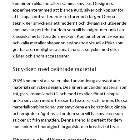
kombinera olika metaller i samma smycke. Designers
experimenterar med att blanda guld, silver och koppar för
att skapa kontrasterande texturer och färger. Denna
teknik ger smyckena ett modernt och dynamiskt utseende
som passar perfekt för dem som vill ha något mer unikt än
klassiska metalltonade smycken. Kombinationen av varma
och kalla metaller skapar en spännande visuell effekt som
ger bäraren möjlighet att matcha sitt smycke med olika
kläder och andra accessoarer.
Smycken med oväntade material
2024 kommer vi att se en ökad användning av oväntade
material i smyckesdesign. Designers använder material som
trä, glas, keramik och till och med textilier för att skapa
unika smycken med intressanta texturer och former. Dessa
materialkombinationer ger smyckena en konstnärlig känsla
och erbjuder något nytt för dem som vill ha smycken som
sticker ut från mängden. Denna trend är perfekt för dem
som söker ett handgjort, organiskt och kreativt uttryck.