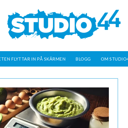
ETEN FLYTTAR IN PÅ SKÄRMEN
BLOGG
OM STUDIO