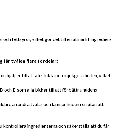
r och fettsyror, vilket gör det till en utmärkt ingrediens
 får tvålen flera fördelar:
om hjälper till att återfukta och mjukgöra huden, vilket
 och E, som alla bidrar till att förbättra hudens
ldare än andra tvålar och lämnar huden ren utan att
kontrollera ingredienserna och säkerställa att du får