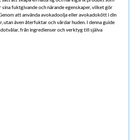
r sina fuktgivande och närande egenskaper, vilket gör
g. Genom att använda avokadoolja eller avokadokött i din
, utan även återfuktar och vårdar huden. I denna guide
otvålar, från ingredienser och verktyg till själva