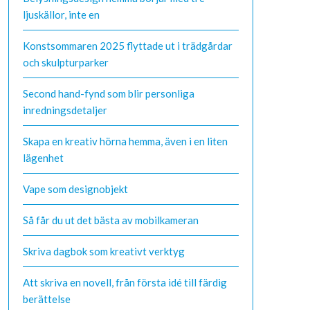
ljuskällor, inte en
Konstsommaren 2025 flyttade ut i trädgårdar
och skulpturparker
Second hand-fynd som blir personliga
inredningsdetaljer
Skapa en kreativ hörna hemma, även i en liten
lägenhet
Vape som designobjekt
Så får du ut det bästa av mobilkameran
Skriva dagbok som kreativt verktyg
Att skriva en novell, från första idé till färdig
berättelse