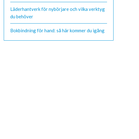
Läderhantverk för nybörjare och vilka verktyg
du behöver
Bokbindning för hand: så här kommer du igång